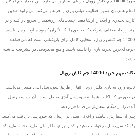
خرید 14000 جم کلش رویال
مزایای بسیار زیادی دارد. این مقدار جم امکان
انجام همزمان چندین فعالیت حیاتی بازی را فراهم می‌کند. می‌توانید چندین
کارت لجندری و اپیک را ارتقا دهید، چست‌های ارزشمند را سریع باز کنید و در
چند رویداد مختلف شرکت کنید، بدون اینکه نگران کمبود منابع یا زمان باشید.
14000 جم کلش رویال، انتخابی کامل برای بازیکنانی است که می‌خواهند
حرفه‌ای‌ترین تجربه بازی را داشته باشند و هیچ محدودیتی در پیشرفت نداشته
باشند.
نکات مهم خرید 14000 جم کلش رویال
نحوه ورود به بازی کلش رویال تنها از طریق سوپرسل آیدی میسر می‌باشد.
در صورتی که اکانت شما به سوپرسل آیدی متصل است، آدرس سوپرسل
آیدی را در هنگام سفارش برای ما قرار دهید.
پس از سفارش، پیامک و اعلانی مبنی بر ارسال کد سوپرسل دریافت می‌کنید.
یک کد سوپرسل درخواست دهید و کد را برای ما ارسال نمایید. دقت نمایید کد