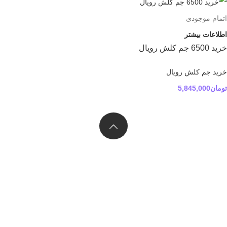
اتمام موجودی
اطلاعات بیشتر
خرید 6500 جم کلش رویال
خرید جم کلش رویال
تومان
5,845,000
محصو
ogem
قوا
و