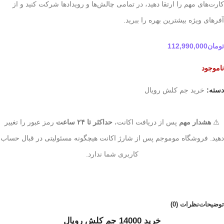
کارت‌های مهم را ارتقا دهید، در تمامی چالش‌ها و رویدادها شرکت کنید و از
آفرهای ویژه بیشترین بهره را ببرید.
تومان
112,990,000
ناموجود
دسته:
خرید جم کلش رویال
⚠️
هشدار مهم
پس از دریافت اکانت،
حداکثر تا ۲۴ ساعت
رمز عبور را تغییر
دهید. فروشگاه موموجم پس از شارژ اکانت هیچگونه مسئولیتی در قبال حساب
کاربری شما ندارد.
توضیحات
نظرات (0)
خرید 14000 جم کلش رویال