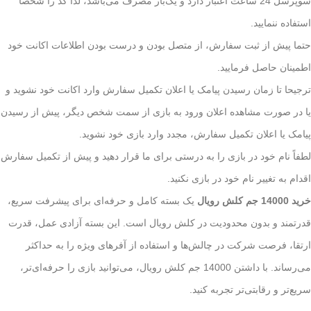
سوپرسل 24 ساعت اعتبار دارد و یک‌بار مصرف می‌باشد، لذا کد را شخصا
استفاده ننمایید.
حتما پیش از ثبت سفارش، از متصل بودن و درست بودن اطلاعات اکانت خود
اطمینان حاصل فرمایید.
ترجیحا تا زمان رسیدن پیامک یا اعلان تکمیل سفارش وارد اکانت خود نشوید و
یا در صورت مشاهده اعلان ورود به بازی از سمت شخص دیگر، پیش از رسیدن
پیامک یا اعلان تکمیل سفارش، مجدد وارد بازی خود نشوید.
لطفاً نام خود در بازی را به درستی برای ما قرار دهید و پیش از تکمیل سفارش
اقدام به تغییر نام خود در بازی نکنید.
خرید 14000 جم کلش رویال
یک بسته کامل و حرفه‌ای برای پیشرفت سریع،
قدرتمند و بدون محدودیت در کلش رویال است. این بسته آزادی عمل، قدرت
ارتقا، فرصت شرکت در چالش‌ها و استفاده از آفرهای ویژه را به حداکثر
می‌رساند. با داشتن 14000 جم کلش رویال، می‌توانید بازی را حرفه‌ای‌تر،
سریع‌تر و رقابتی‌تر تجربه کنید.