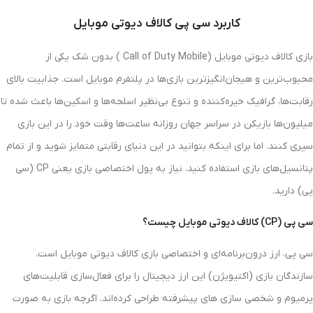
کاربرد سی پی کالاف دیوتی موبایل
بازی کالاف دیوتی موبایل (Call of Duty Mobile ) بدون شک یکی از
محبوب‌ترین و هیجان‌انگیزترین بازی‌ها در پلتفرم موبایل است. جذابیت بالای
رقابت‌ها، گرافیک خیره‌کننده و تنوع بی‌نظیر اسلحه‌ها و اسکین‌ها باعث شده تا
میلیون‌ها بازیکن در سراسر جهان روزانه ساعت‌ها وقت خود را در این بازی
سپری کنند. اما برای اینکه بتوانید در این دنیای رقابتی متمایز شوید و از تمام
پتانسیل‌های بازی استفاده کنید، نیاز به پول اختصاصی بازی یعنی CP (سی
پی) دارید.
سی پی (CP) کالاف دیوتی موبایل چیست؟
سی پی، ارز درون‌برنامه‌ای و اختصاصی بازی کالاف دیوتی موبایل است.
سازندگان بازی (اکتیویژن) این ارز دیجیتال را برای فعال‌سازی قابلیت‌های
پرمیوم و شخصی‌ سازی‌ های پیشرفته طراحی کرده‌اند. اگرچه بازی به صورت