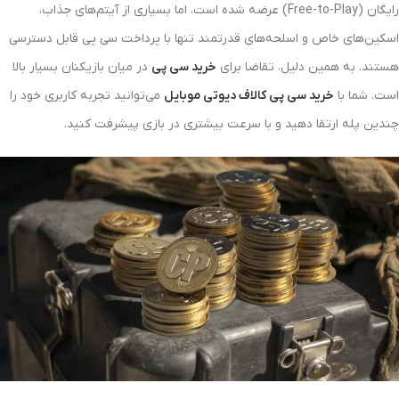
رایگان (Free-to-Play) عرضه شده است، اما بسیاری از آیتم‌های جذاب،
اسکین‌های خاص و اسلحه‌های قدرتمند تنها با پرداخت سی پی قابل دسترسی
هستند. به همین دلیل، تقاضا برای
خرید سی پی
در میان بازیکنان بسیار بالا
است. شما با
خرید سی پی کالاف دیوتی موبایل
می‌توانید تجربه کاربری خود را
چندین پله ارتقا دهید و با سرعت بیشتری در بازی پیشرفت کنید.