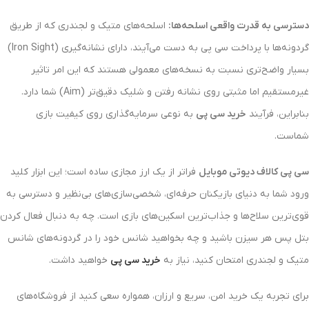
دسترسی به قدرت واقعی اسلحه‌ها:
اسلحه‌های متیک و لجندری که از طریق
گردونه‌ها با پرداخت سی پی به دست می‌آیند، دارای نشانه‌گیری (Iron Sight)
بسیار واضح‌تری نسبت به نسخه‌های معمولی هستند که این امر تاثیر
غیرمستقیم اما مثبتی روی نشانه رفتن و شلیک دقیق‌تر (Aim) شما دارد.
بنابراین، فرآیند
خرید سی پی
به نوعی سرمایه‌گذاری روی کیفیت بازی
شماست.
سی پی کالاف دیوتی موبایل
فراتر از یک ارز مجازی ساده است؛ این ابزار کلید
ورود شما به دنیای بازیکنان حرفه‌ای، شخصی‌سازی‌های بی‌نظیر و دسترسی به
قوی‌ترین سلاح‌ها و جذاب‌ترین اسکین‌های بازی است. چه به دنبال فعال کردن
بتل پس هر سیزن باشید و چه بخواهید شانس خود را در گردونه‌های شانس
متیک و لجندری امتحان کنید، نیاز به
خرید سی پی
خواهید داشت.
برای تجربه یک خرید امن، سریع و ارزان، همواره سعی کنید از فروشگاه‌های