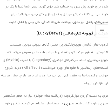
شده برای خرید بتل پس به حساب شما بازمی‌گردد. یعنی شما تنها با یک بار
خرید سی پی کالاف دیوتی موبایل و فعال‌سازی بتل پس، می‌توانید برای
سیزن‌های بعدی نیز بدون پرداخت هزینه اضافی، بتل پس را فعال کنید.
شرکت در گردونه‌ های شانس (Lucky Draws)
گردونه‌های شانس هیجان‌انگیزترین بخش کالاف دیوتی موبایل هستند.
اکتیویژن به طور مرتب گردونه‌هایی با موضوعات خاص معرفی می‌کند که
جوایز بی‌نظیری مانند کاراکترهای لجندری (Legendary) یا متیک (Mythic) و
اسلحه‌های ارتقاپذیر با جلوه‌های ویژه خیره‌کننده (Kill Effect) دارند. شروع
چرخاندن گردونه‌ها به مقدار کمی سی پی نیاز دارد، اما با هر بار چرخش، هزینه
آن افزایش می‌یابد.
برای به دست آوردن فول‌گردونه (دریافت تمام جوایز)، نیاز به حجم مشخصی
سی پی دارید که با
خرید سی پی
در بسته‌های مختلف می‌توانید شانس خود را