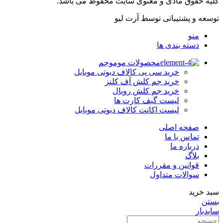
کلیه حقوق مادی و معنوی سایت محفوظ می باشد.
توسعه و پشتیبانی توسط آرت لیو
منو
دسته بندی ها
محصولات موموجم
خرید سی پی کالاف دیوتی موبایل
خرید جم کلش آف کلنز
خرید جم کلش رویال
لیست گیف کارت ها
لیست اکانت کالاف دیوتی موبایل
صفحه اصلی
تماس با ما
درباره ما
بلاگ
قوانین و مقررات
سوالات متداول
سبد خرید
بستن
سایدبار