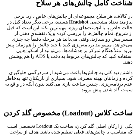
شناخت کامل چالش‌های هر سلاح
در کالاف، هر سلاح مجموعه‌ای از چالش‌های خاص دارد. برخی
نیازمند تعداد مشخصی
Headshot
هستند، برخی دیگر تعداد کیل در
حالت خاص یا با اتچمنت‌های ویژه. مهم‌ترین نکته این است که قبل
از شروع، تمام چالش‌ها را بررسی کرده و یک نقشه‌ی ذهنی از
مسیر پیش رو بسازید. وقتی می‌دانید هر مرحله دقیقاً چه چیزی
می‌خواهد، می‌توانید برنامه‌ریزی کنید تا چند چالش را هم‌زمان پیش
ببرید. مثلاً هنگام تمرکز بر هدشات‌ها، می‌توانید از اسکین‌هایی
استفاده کنید که چالش‌های مربوط به دقت یا ADS را هم پوشش
دهند.
داشتن دید کلی به چالش‌ها باعث می‌شود از سردرگمی جلوگیری
کرده و زمانتان بهینه مصرف شود. بسیاری از بازیکنان تنها به‌خاطر
عدم برنامه‌ریزی، چندین ساعت بازی می‌کنند بدون آنکه در واقع به
سمت گلد شدن پیش بروند.
ساخت کلاس
(Loadout)
مخصوص گلد کردن
یکی از ارکان اصلی گلد کردن، ساخت یک Loadout تخصصی است
که متناسب با چالش‌های فعلی تنظیم شده باشد. هدف از ساخت