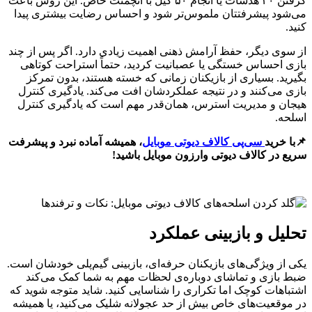
گرفتن ۳۰ هدشات یا انجام ۵۰ کیل با اتچمنت خاص. این روش باعث
می‌شود پیشرفتتان ملموس‌تر شود و احساس رضایت بیشتری پیدا
کنید.
از سوی دیگر، حفظ آرامش ذهنی اهمیت زیادی دارد. اگر پس از چند
بازی احساس خستگی یا عصبانیت کردید، حتماً استراحت کوتاهی
بگیرید. بسیاری از بازیکنان زمانی که خسته هستند، بدون تمرکز
بازی می‌کنند و در نتیجه عملکردشان افت می‌کند. یادگیری کنترل
هیجان و مدیریت استرس، همان‌قدر مهم است که یادگیری کنترل
اسلحه.
📌با خرید
سی‌پی کالاف دیوتی موبایل
، همیشه آماده نبرد و پیشرفت
سریع در کالاف دیوتی وارزون موبایل باشید!
تحلیل و بازبینی عملکرد
یکی از ویژگی‌های بازیکنان حرفه‌ای، بازبینی گیم‌پلی خودشان است.
ضبط بازی و تماشای دوباره‌ی لحظات مهم به شما کمک می‌کند
اشتباهات کوچک اما تکراری را شناسایی کنید. شاید متوجه شوید که
در موقعیت‌های خاص بیش از حد عجولانه شلیک می‌کنید، یا همیشه