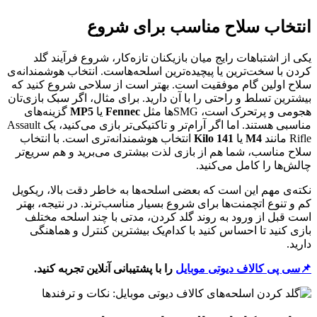
انتخاب سلاح مناسب برای شروع
یکی از اشتباهات رایج میان بازیکنان تازه‌کار، شروع فرآیند گلد
کردن با سخت‌ترین یا پیچیده‌ترین اسلحه‌هاست. انتخاب هوشمندانه‌ی
سلاح اولین گام موفقیت است. بهتر است از سلاحی شروع کنید که
بیشترین تسلط و راحتی را با آن دارید. برای مثال، اگر سبک بازی‌تان
هجومی و پرتحرک است، SMGها مثل
Fennec
یا
MP5
گزینه‌های
مناسبی هستند. اما اگر آرام‌تر و تاکتیکی‌تر بازی می‌کنید، یک Assault
Rifle مانند
M4
یا
Kilo 141
انتخاب هوشمندانه‌تری است. با انتخاب
سلاح مناسب، شما هم از بازی لذت بیشتری می‌برید و هم سریع‌تر
چالش‌ها را کامل می‌کنید.
نکته‌ی مهم این است که بعضی اسلحه‌ها به خاطر دقت بالا، ریکویل
کم و تنوع اتچمنت‌ها برای شروع بسیار مناسب‌ترند. در نتیجه، بهتر
است قبل از ورود به روند گلد کردن، مدتی با چند اسلحه مختلف
بازی کنید تا احساس کنید با کدام‌یک بیشترین کنترل و هماهنگی
دارید.
📌سی پی کالاف دیوتی موبایل
را با پشتیبانی آنلاین تجربه کنید.