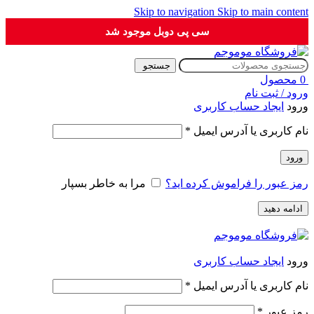
Skip to navigation
Skip to main content
سی پی دوبل موجود شد
جستجو
0
محصول
ورود / ثبت نام
ورود
ایجاد حساب کاربری
الزامی
نام کاربری یا آدرس ایمیل
*
ورود
رمز عبور را فراموش کرده اید؟
مرا به خاطر بسپار
ادامه دهید
ورود
ایجاد حساب کاربری
الزامی
نام کاربری یا آدرس ایمیل
*
الزامی
رمز عبور
*