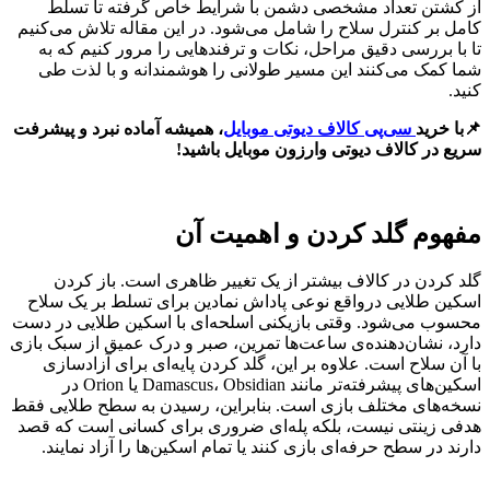
از کشتن تعداد مشخصی دشمن با شرایط خاص گرفته تا تسلط
کامل بر کنترل سلاح را شامل می‌شود. در این مقاله تلاش می‌کنیم
تا با بررسی دقیق مراحل، نکات و ترفندهایی را مرور کنیم که به
شما کمک می‌کنند این مسیر طولانی را هوشمندانه و با لذت طی
کنید.
📌با خرید
سی‌پی کالاف دیوتی موبایل
، همیشه آماده نبرد و پیشرفت
سریع در کالاف دیوتی وارزون موبایل باشید!
مفهوم گلد کردن و اهمیت آن
گلد کردن در کالاف بیشتر از یک تغییر ظاهری است. باز کردن
اسکین طلایی درواقع نوعی پاداش نمادین برای تسلط بر یک سلاح
محسوب می‌شود. وقتی بازیکنی اسلحه‌ای با اسکین طلایی در دست
دارد، نشان‌دهنده‌ی ساعت‌ها تمرین، صبر و درک عمیق از سبک بازی
با آن سلاح است. علاوه بر این، گلد کردن پایه‌ای برای آزادسازی
اسکین‌های پیشرفته‌تر مانند Damascus، Obsidian یا Orion در
نسخه‌های مختلف بازی است. بنابراین، رسیدن به سطح طلایی فقط
هدفی زینتی نیست، بلکه پله‌ای ضروری برای کسانی است که قصد
دارند در سطح حرفه‌ای بازی کنند یا تمام اسکین‌ها را آزاد نمایند.