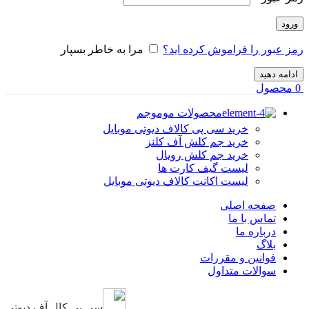
ورود
رمز عبور را فراموش کرده اید؟
مرا به خاطر بسپار
ادامه دهید
0
محصول
محصولات موموجم
خرید سی پی کالاف دیوتی موبایل
خرید جم کلش آف کلنز
خرید جم کلش رویال
لیست گیف کارت ها
لیست اکانت کالاف دیوتی موبایل
صفحه اصلی
تماس با ما
درباره ما
بلاگ
قوانین و مقررات
سوالات متداول
سی پی کال آف دیوتی