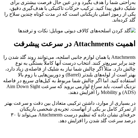
به‌راحتی شما را هدف بگیرد و در عین حال فرصت بیشتری برای
شلیک دقیق پیدا کنید. ترکیب حرکات تاکتیکی با هدف‌گیری دقیق،
یکی از رموز اصلی بازیکنانی است که در مدت کوتاه چندین سلاح را
گلد کرده‌اند.
اهمیت
Attachments
در سرعت پیشرفت
Attachments یا همان لوازم جانبی اسلحه، می‌توانند روند گلد شدن را
چند برابر سریع‌تر کنند. انتخاب درست آنها کاملاً بستگی به نوع
چالش دارد. مثلاً اگر چالش شما نیاز به شلیک از فاصله‌ی زیاد دارد،
بهتر است از لوله‌های بلندتر (Barrel) و دوربین‌هایی با زوم بالا
استفاده کنید. اما اگر چالش شما مربوط به کیل‌های سریع در فاصله
نزدیک است، باید سراغ لوازمی بروید که سرعت Aim Down Sight
(ADS) و Mobility را افزایش دهند.
در بسیاری از موارد، داشتن ترکیبی متعادل بین دقت و سرعت بهتر
از تمرکز کامل بر یکی از آنهاست. تجربه‌ی شخصی بازیکنان
حرفه‌ای نشان داده که تنظیم درست Attachments می‌تواند تا ۳۰
درصد سرعت گلد شدن را افزایش دهد.