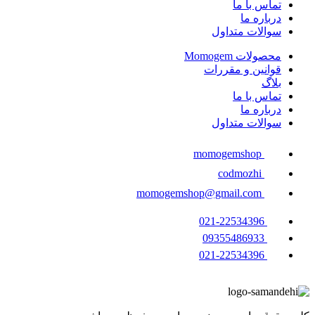
تماس با ما
درباره ما
سوالات متداول
محصولات Momogem
قوانین و مقررات
بلاگ
تماس با ما
درباره ما
سوالات متداول
momogemshop
codmozhi
momogemshop@gmail.com
021-22534396
09355486933
021-22534396