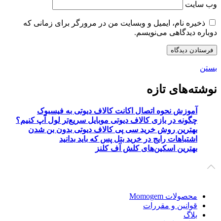
وب‌ سایت
ذخیره نام، ایمیل و وبسایت من در مرورگر برای زمانی که
دوباره دیدگاهی می‌نویسم.
بستن
نوشته‌های تازه
آموزش نحوه اتصال اکانت کالاف دیوتی به فیسبوک
چگونه در بازی کالاف دیوتی موبایل سریع‌تر لول آپ کنیم؟
بهترین روش خرید سی پی کالاف دیوتی بدون بن شدن
اشتباهات رایج در خرید بتل‌ پس که باید بدانید
بهترین اسکین‌های کلش آف کلنز
محصولات Momogem
قوانین و مقررات
بلاگ